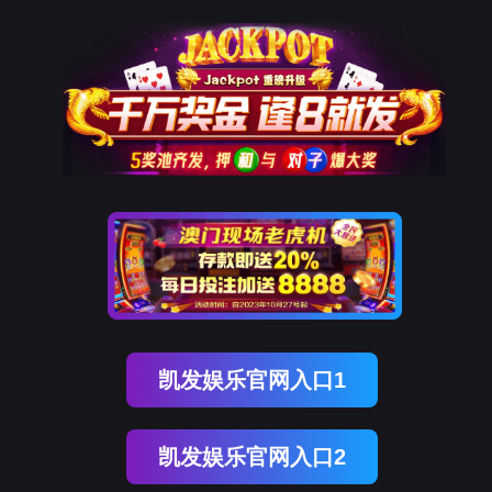
Ezpay钱包
中
|
EN